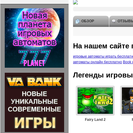
ОБЗОР
ОТЗЫВЫ
На нашем сайте 
игровые автоматы играть бесплат
автоматы онлайн бесплатно
Book 
Легенды игровы
Fairy Land 2