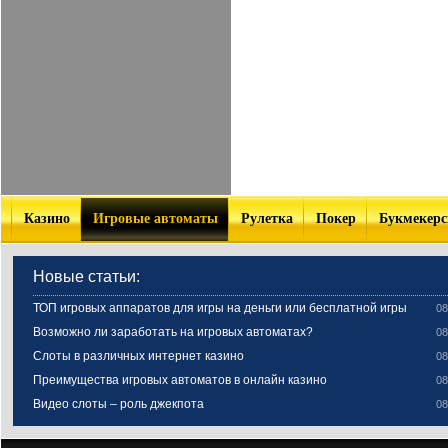
Казино
Игровые автоматы
Рулетка
Покер
Букмекерс
Новые статьи:
ТОП игровых аппаратов для игры на деньги или бесплатной игры
08
без регистрации
Возможно ли заработать на игровых автоматах?
08
Слоты в различных интернет казино
08
Преимущества игровых автоматов в онлайн казино
08
Видео слоты – роль джекпота
08