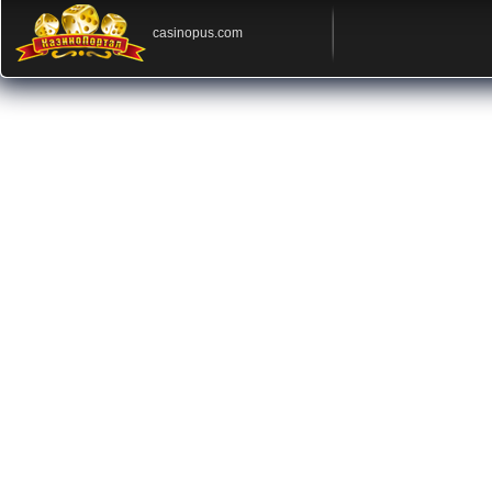
casinopus.com