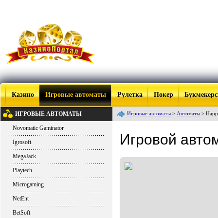
Казино
Игровые автоматы
Рулетка
Покер
Букмекерс
ИГРОВЫЕ АВТОМАТЫ
Игровые автоматы
>
Автоматы
> Happ
Novomatic Gaminator
Игровой авто
Igrosoft
MegaJack
Playtech
Microgaming
NetEnt
BetSoft