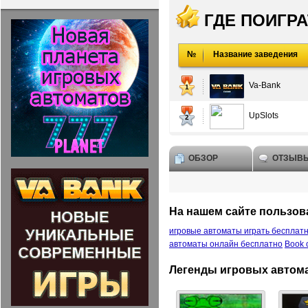
ГДЕ ПОИГРА
№
Название заведения
Va-Bank
1
UpSlots
2
ОБЗОР
ОТЗЫВЫ
На нашем сайте пользова
игровые автоматы играть бесплат
автоматы онлайн бесплатно
Book 
Легенды игровых автом