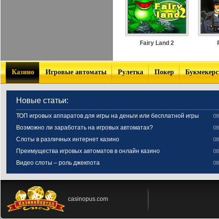
Fairy Land 2
Казино
Игровые автоматы
Рулетка
Покер
Букмекерс
Новые статьи:
ТОП игровых аппаратов для игры на деньги или бесплатной игры
08
без регистрации
Возможно ли заработать на игровых автоматах?
08
Слоты в различных интернет казино
08
Преимущества игровых автоматов в онлайн казино
08
Видео слоты – роль джекпота
08
casinopus.com