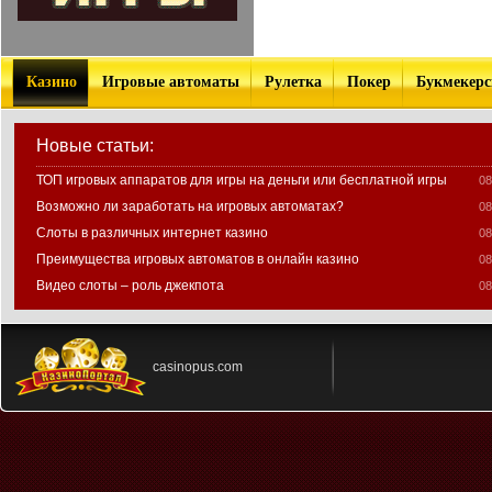
Казино
Игровые автоматы
Рулетка
Покер
Букмекерс
Новые статьи:
ТОП игровых аппаратов для игры на деньги или бесплатной игры
08
без регистрации
Возможно ли заработать на игровых автоматах?
08
Слоты в различных интернет казино
08
Преимущества игровых автоматов в онлайн казино
08
Видео слоты – роль джекпота
08
casinopus.com