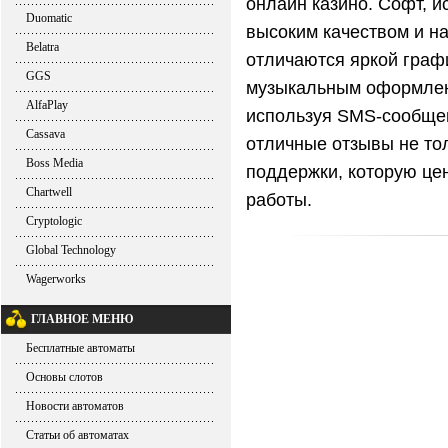
онлайн казино. Софт, 
Duomatic
высоким качеством и н
Belatra
отличаются яркой граф
GGS
музыкальным оформлени
AlfaPlay
используя SMS-сообщен
Cassava
отличные отзывы не тол
Boss Media
поддержки, которую цен
Chartwell
работы.
Cryptologic
Global Technology
Wagerworks
ГЛАВНОЕ МЕНЮ
Бесплатные автоматы
Основы слотов
Новости автоматов
Статьи об автоматах