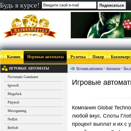
Будь в курсе!
Казино
Игровые автоматы
Рулетка
Покер
Букмекерс
ИГРОВЫЕ АВТОМАТЫ
Игровые автоматы
>
Автоматы
>
Все 
Novomatic Gaminator
Игровые автоматы
Igrosoft
MegaJack
Playtech
Компания Global Techn
Microgaming
любой вкус. Слоты Гло
NetEnt
процент выплат и их с
BetSoft