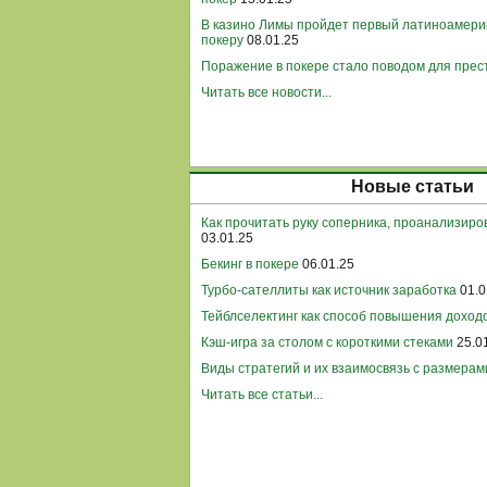
В казино Лимы пройдет первый латиноамери
покеру
08.01.25
Поражение в покере стало поводом для прес
Читать все новости...
Новые статьи
Как прочитать руку соперника, проанализиро
03.01.25
Бекинг в покере
06.01.25
Турбо-сателлиты как источник заработка
01.0
Тейблселектинг как способ повышения доход
Кэш-игра за столом с короткими стеками
25.0
Виды стратегий и их взаимосвязь с размерам
Читать все статьи...