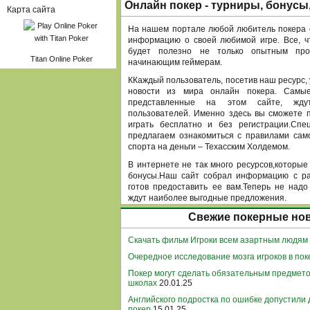
Онлайн покер - турниры, бонусы
Карта сайта
На нашем портале любой любитель покера 
информацию о своей любимой игре. Все, ч
будет полезно не только опытным про
Titan Online Poker
начинающим геймерам.
ККаждый пользователь, посетив наш ресурс,
новости из мира онлайн покера. Самы
представленные на этом сайте, жду
пользователей. Именно здесь вы сможете 
играть бесплатно и без регистрации.Сп
предлагаем ознакомиться с правилами сам
спорта на деньги – Техасским Холдемом.
В интернете не так много ресурсов,которые
бонусы.Наш сайт собрал информацию с р
готов предоставить ее вам.Теперь не надо 
ждут наиболее выгодные предложения.
Свежие покерные но
Скачать фильм Игроки всем азартным людям
Очередное исследование мозга игроков в пок
Покер могут сделать обязательным предмето
школах
20.01.25
Английского подростка по ошибке допустили 
покер
15.01.25