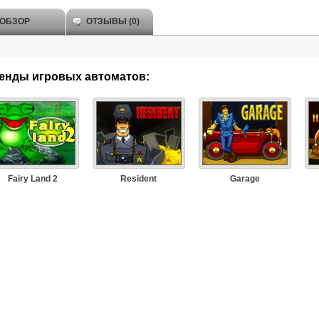
ОБЗОР
ОТЗЫВЫ (0)
енды игровых автоматов:
Fairy Land 2
Resident
Garage