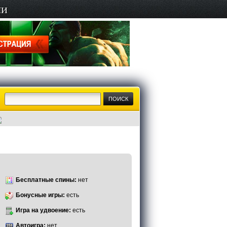
ми
ПОИСК
Бесплатные спины:
нет
Бонусные игры:
есть
Игра на удвоение:
есть
Автоигра:
нет