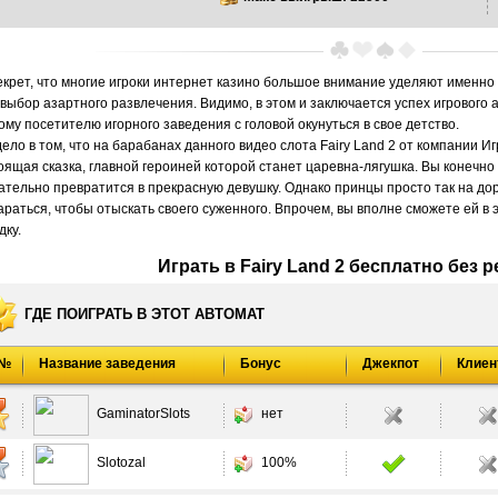
екрет, что многие игроки интернет казино большое внимание уделяют именно
 выбор азартного развлечения. Видимо, в этом и заключается успех игрового а
ому посетителю игорного заведения с головой окунуться в свое детство.
дело в том, что на барабанах данного видео слота Fairy Land 2 от компании 
оящая сказка, главной героиней которой станет царевна-лягушка. Вы конечно
ательно превратится в прекрасную девушку. Однако принцы просто так на дор
араться, чтобы отыскать своего суженного. Впрочем, вы вполне сможете ей в 
дку.
Играть в Fairy Land 2 бесплатно без 
ГДЕ ПОИГРАТЬ В ЭТОТ АВТОМАТ
№
Название заведения
Бонус
Джекпот
Клиен
GaminatorSlots
нет
Slotozal
100%