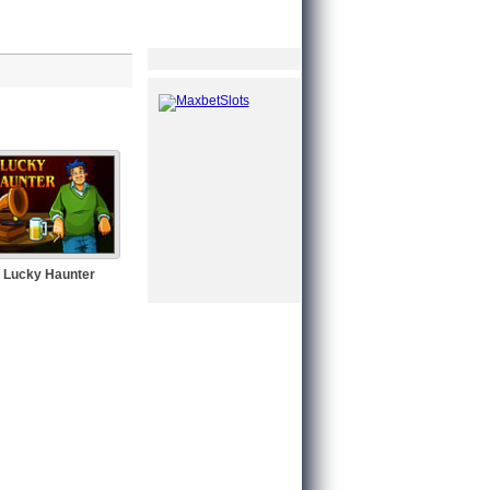
Lucky Haunter