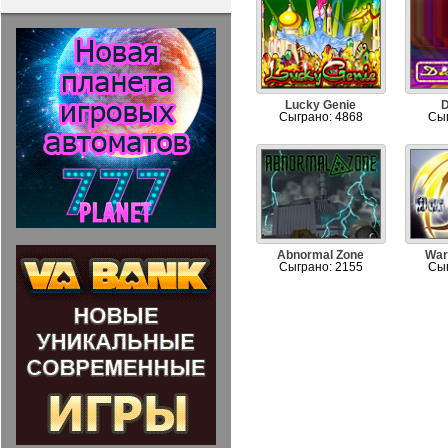
Lucky Genie
D
Сыграно: 4868
Сыг
Abnormal Zone
War
Сыграно: 2155
Сыг