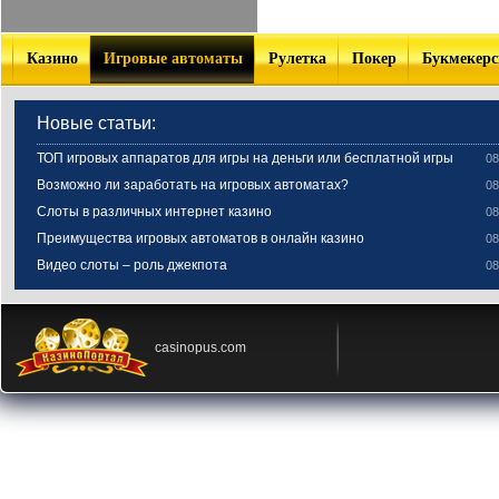
Казино
Игровые автоматы
Рулетка
Покер
Букмекерс
Новые статьи:
ТОП игровых аппаратов для игры на деньги или бесплатной игры
08
без регистрации
Возможно ли заработать на игровых автоматах?
08
Слоты в различных интернет казино
08
Преимущества игровых автоматов в онлайн казино
08
Видео слоты – роль джекпота
08
casinopus.com