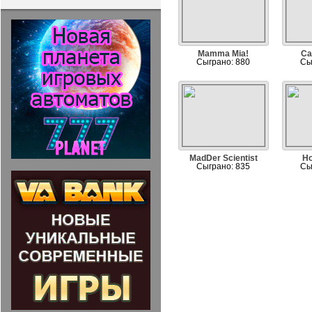
Mamma Mia!
Ca
Сыграно: 880
Сы
MadDer Scientist
Ho
Сыграно: 835
Сы