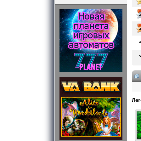
1
2
3
4
5
Лег