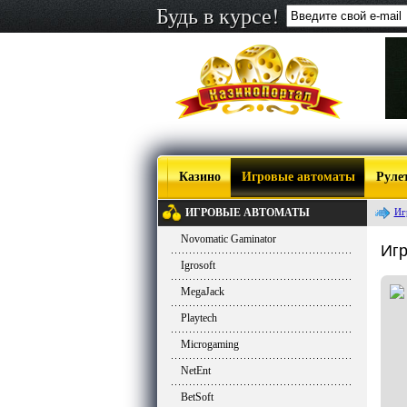
Будь в курсе!
Казино
Игровые автоматы
Руле
ИГРОВЫЕ АВТОМАТЫ
Иг
Novomatic Gaminator
Игр
Igrosoft
MegaJack
Playtech
Microgaming
NetEnt
BetSoft