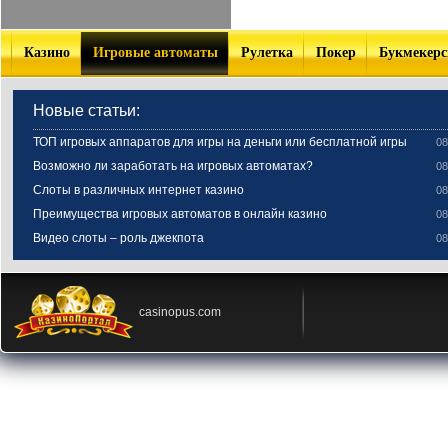
Казино
Игровые автоматы
Рулетка
Покер
Букмекерс
Новые статьи:
ТОП игровых аппаратов для игры на деньги или бесплатной игры
08
без регистрации
Возможно ли заработать на игровых автоматах?
08
Слоты в различных интернет казино
08
Преимущества игровых автоматов в онлайн казино
08
Видео слоты – роль джекпота
08
casinopus.com