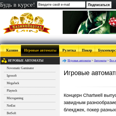
Будь в курсе!
Казино
Игровые автоматы
Рулетка
Покер
Букмекерс
ИГРОВЫЕ АВТОМАТЫ
Игровые автоматы
>
Автоматы
>
Все 
Novomatic Gaminator
Игровые автоматы
Igrosoft
MegaJack
Playtech
Концерн Chartwell выпу
Microgaming
завидным разнообразие
NetEnt
блекджек, покер разных 
BetSoft