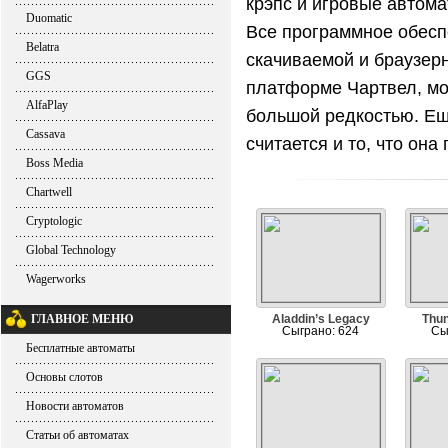
крэпс и игровые автома
Duomatic
Все программное обеспе
Belatra
скачиваемой и браузер
GGS
платформе Чартвел, мо
AlfaPlay
большой редкостью. Ещ
Cassava
считается и то, что он
Boss Media
Chartwell
Cryptologic
Global Technology
Wagerworks
ГЛАВНОЕ МЕНЮ
Aladdin’s Legacy
Thun
Сыграно: 624
Сы
Бесплатные автоматы
Основы слотов
Новости автоматов
Статьи об автоматах