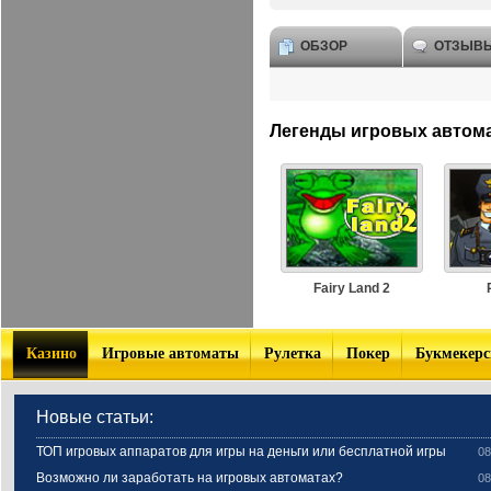
ОБЗОР
ОТЗЫВЫ
Легенды игровых автом
Fairy Land 2
Казино
Игровые автоматы
Рулетка
Покер
Букмекерс
Новые статьи:
ТОП игровых аппаратов для игры на деньги или бесплатной игры
08
без регистрации
Возможно ли заработать на игровых автоматах?
08