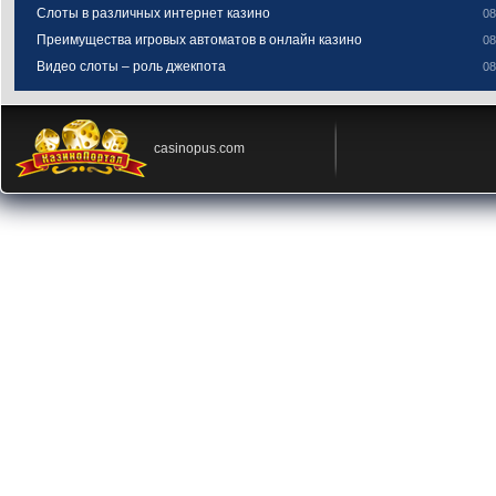
Слоты в различных интернет казино
08
Преимущества игровых автоматов в онлайн казино
08
Видео слоты – роль джекпота
08
casinopus.com