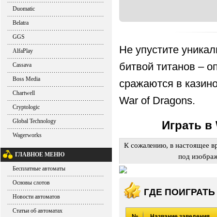
Duomatic
Belatra
GGS
Не упустите уника
AlfaPlay
битвой титанов – 
Cassava
Boss Media
сражаются в казино 
Chartwell
War of Dragons.
Cryptologic
Global Technology
Играть в
Wagerworks
К сожалению, в настоящее в
ГЛАВНОЕ МЕНЮ
под изображ
Бесплатные автоматы
Основы слотов
ГДЕ ПОИГРАТЬ
Новости автоматов
Статьи об автоматах
№
Название заведения