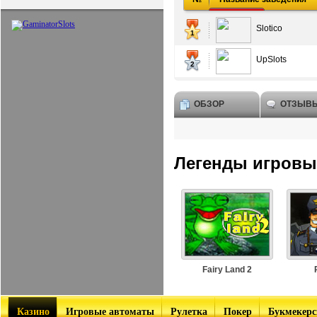
Slotico
1
UpSlots
2
ОБЗОР
ОТЗЫВЫ
Легенды игровы
Fairy Land 2
Казино
Игровые автоматы
Рулетка
Покер
Букмекерс