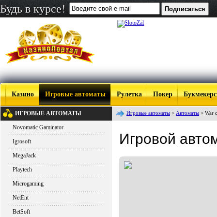
Будь в курсе!
Казино
Игровые автоматы
Рулетка
Покер
Букмекерс
ИГРОВЫЕ АВТОМАТЫ
Игровые автоматы
>
Автоматы
> War 
Novomatic Gaminator
Игровой автом
Igrosoft
MegaJack
Playtech
Microgaming
NetEnt
BetSoft