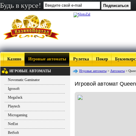
Будь в курсе!
Казино
Игровые автоматы
Рулетка
Покер
Букмекерс
ИГРОВЫЕ АВТОМАТЫ
Игровые автоматы
>
Автоматы
> Quee
Novomatic Gaminator
Игровой автомат Queen 
Igrosoft
MegaJack
Playtech
Microgaming
NetEnt
BetSoft