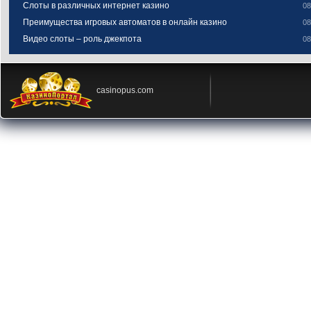
Слоты в различных интернет казино
08
Преимущества игровых автоматов в онлайн казино
08
Видео слоты – роль джекпота
08
casinopus.com