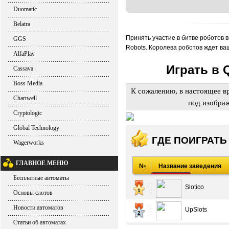
Duomatic
Belatra
Принять участие в битве роботов в
GGS
Robots. Королева роботов ждет в
AlfaPlay
Играть в 
Cassava
Boss Media
К сожалению, в настоящее в
Chartwell
под изображ
Cryptologic
Global Technology
ГДЕ ПОИГРАТЬ
Wagerworks
ГЛАВНОЕ МЕНЮ
№
Название заведения
Бесплатные автоматы
Slotico
1
Основы слотов
Новости автоматов
UpSlots
2
Статьи об автоматах