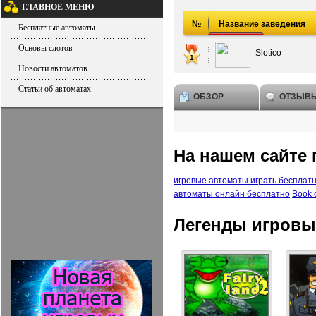
ГЛАВНОЕ МЕНЮ
№
Название заведения
Бесплатные автоматы
Основы слотов
Slotico
1
Новости автоматов
Статьи об автоматах
ОБЗОР
ОТЗЫВЫ
На нашем сайте 
игровые автоматы играть бесплат
автоматы онлайн бесплатно
Book 
Легенды игровы