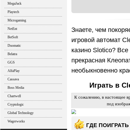
MegaJack
Playtech
Microgaming
Знаете, чем покоря
NetEnt
BetSoft
игровой автомат Cl
Duomatic
казино Slotico? Вс
Belatra
прекрасная Клеопат
GGS
необыкновенно кра
AlfaPlay
Cassava
Играть в Cl
Boss Media
Chartwell
К сожалению, в настоящее в
под изображ
Cryptologic
Global Technology
Wagerworks
ГДЕ ПОИГРАТЬ