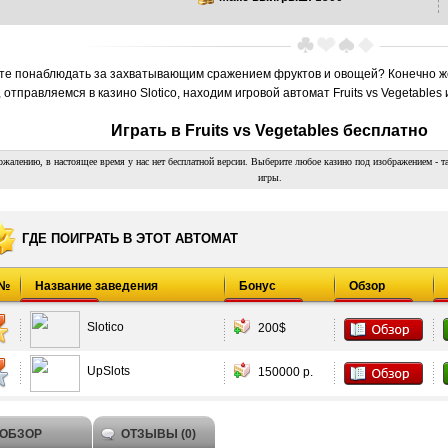
те понаблюдать за захватывающим сражением фруктов и овощей? Конечно же, 
 отправляемся в казино Slotico, находим игровой автомат Fruits vs Vegetables
Играть в Fruits vs Vegetables бесплатно
ожалению, в настоящее время у нас нет бесплатной версии. Выберите любое казино под изображением - та
игры.
ГДЕ ПОИГРАТЬ В ЭТОТ АВТОМАТ
№
Название заведения
Бонус
Обзор
Slotico
200$
UpSlots
150000 р.
ОБЗОР
ОТЗЫВЫ (0)