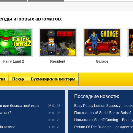
енды игровых автоматов:
Fairy Land 2
Resident
Garage
тка
Покер
Букмекерские конторы
Последние новости:
ги или бесплатной игры
Easy Peasy Lemon Squeezy – нови
08.01.25
матах?
Посети новый Sushi Bar от Betsoft
08.01.25
Новинка от Sheriff Gaming – Beaut
08.01.25
йн казино
Return Of The Rudolph – рождеств
08.01.25