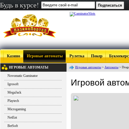
Будь в курсе!
Казино
Игровые автоматы
Рулетка
Покер
Букмекерс
ИГРОВЫЕ АВТОМАТЫ
Игровые автоматы
>
Автоматы
> Drag
Novomatic Gaminator
Игровой авто
Igrosoft
MegaJack
Playtech
Microgaming
NetEnt
BetSoft