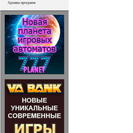
Архивы программ