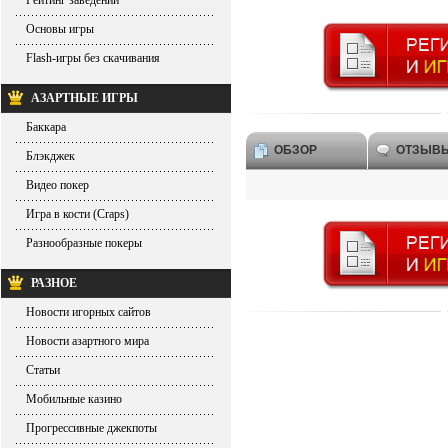
Рейтинг заведений
Основы игры
Flash-игры без скачивания
АЗАРТНЫЕ ИГРЫ
Баккара
ОБЗОР
ОТЗЫВЫ
Блэкджек
Видео покер
Игра в кости (Craps)
Разнообразные покеры
РАЗНОЕ
Новости игорных сайтов
Новости азартного мира
Статьи
Мобильные казино
Прогрессивные джекпоты