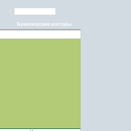
Букмекерские конторы