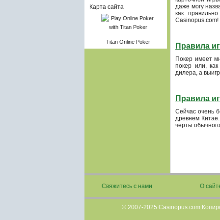
даже могу назв
Карта сайта
как правильно
Casinopus.com!
Titan Online Poker
Правила иг
Покер имеет мн
покер или, ка
дилера, а выиг
Правила иг
Сейчас очень б
древнем Китае.
черты обычного
Свяжитесь с нами
О сайт
© 2007-2025 Casinopus.com Копи