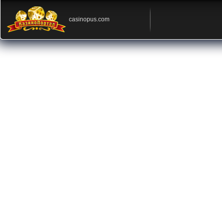
casinopus.com