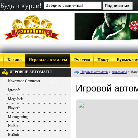
Будь в курсе!
Казино
Игровые автоматы
Рулетка
Покер
Букмекерс
ИГРОВЫЕ АВТОМАТЫ
Игровые автоматы
>
Автоматы
> Marc
Novomatic Gaminator
Игровой автом
Igrosoft
MegaJack
Playtech
Microgaming
NetEnt
BetSoft