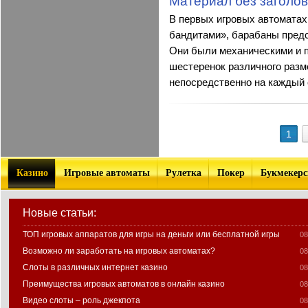
Материал без заголов
В первых игровых автоматах
бандитами», барабаны пред
Они были механическими и 
шестеренок различного раз
непосредственно на каждый 
1
Казино
Игровые автоматы
Рулетка
Покер
Букмекерс
Новые статьи:
ТОП игровых аппаратов для игры на деньги или бесплатной игры
08
без регистрации
Возможно ли заработать на игровых автоматах?
08
Слоты в различных интернет казино
08
Преимущества игровых автоматов в онлайн казино
08
Видео слоты – роль джекпота
08