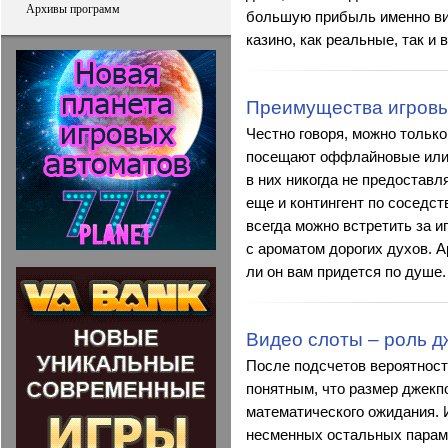
Архивы программ
большую прибыль именно ви
казино, как реальные, так и
Преимущества игровы
Честно говоря, можно тольк
посещают оффлайновые или 
в них никогда не предоставл
еще и контингент по соседст
всегда можно встретить за 
с ароматом дорогих духов. А
ли он вам придется по душе.
Видео слоты – роль д
После подсчетов вероятност
понятным, что размер джекп
математического ожидания. 
несменных остальных параме