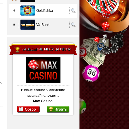
Goldfishka
4
Va-Bank
5
ЗАВЕДЕНИЕ МЕСЯЦА ИЮНЯ
,
й
В июне звание "Заведение
месяца" получает...
Max Casino
!