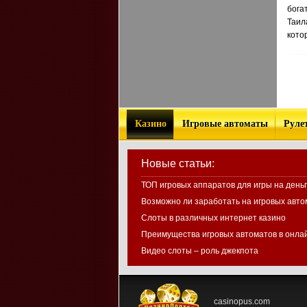
бога
Таил
котор
Казино
Игровые автоматы
Руле
Новые статьи:
ТОП игровых аппаратов для игры на день
без регистрации
Возможно ли заработать на игровых авто
Слоты в различных интернет казино
Преимущества игровых автоматов в онла
Видео слоты – роль джекпота
casinopus.com