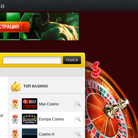
ми
ПОИСК
ТОП КАЗИНО
Max Casino
1
уг
Europa Casino
2
Casino-X
3