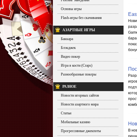
Рейтинг заведений
Основы игры
Eas
Flash-игры без скачивания
Нови
разр
АЗАРТНЫЕ ИГРЫ
Game
бара
Баккара
пока
Блэкджек
бонус
Видео покер
Игра в кости (Craps)
Пос
Разнообразные покеры
Разр
игро
РАЗНОЕ
подт
кото
Новости игорных сайтов
прос
Новости азартного мира
комб
Статьи
Мобильные казино
Нов
В но
Прогрессивные джекпоты
реши