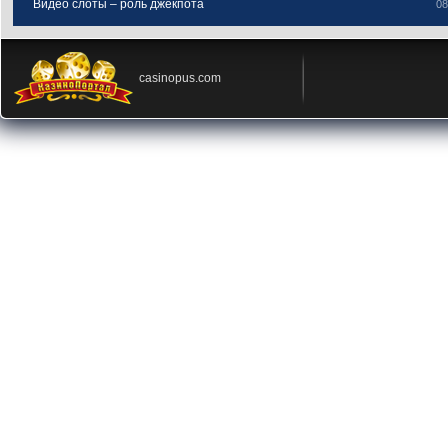
Видео слоты – роль джекпота
08
casinopus.com