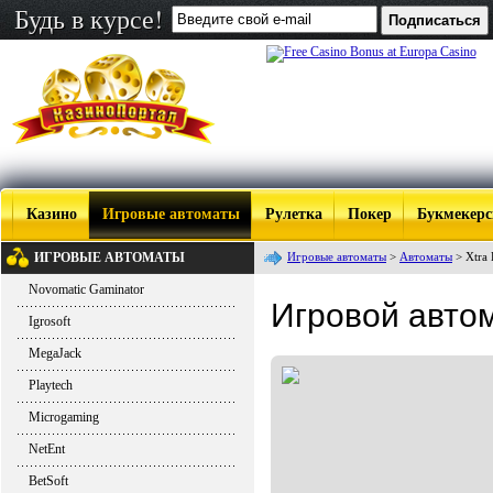
Будь в курсе!
Казино
Игровые автоматы
Рулетка
Покер
Букмекерс
ИГРОВЫЕ АВТОМАТЫ
Игровые автоматы
>
Автоматы
> Xtra 
Novomatic Gaminator
Игровой автом
Igrosoft
MegaJack
Playtech
Microgaming
NetEnt
BetSoft