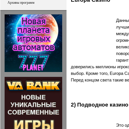
Архивы программ
Данны
лучши
между
огром
велик
повор
гарант
доверились миллионы игроко
выбор. Кроме того, Europa C
Перед концом света такие ве
2) Подводное казино
Это о