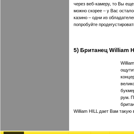
через веб-камеру, то Вы еще
можно скорее – у Вас осталос
казино – одни из обладател
попробуйте продегустироват
5) Британец William 
Willi
ощутит
конце
велико
букме
рум. 
британ
William HILL дает Вам такую