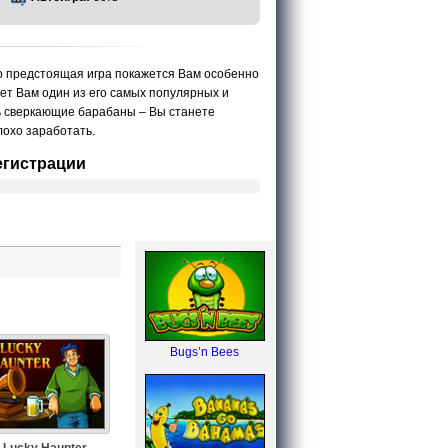
то предстоящая игра покажется Вам особенно
ет Вам один из его самых популярных и
ть сверкающие барабаны – Вы станете
лохо заработать.
регистрации
Bugs’n Bees