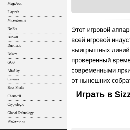
MegaJack
Playtech
Microgaming
Этот игровой аппар
NetEnt
BetSoft
всей игровой индус
Duomatic
выигрышных линий н
Belatra
проверенный време
GGS
современными ярки
AlfaPlay
от нынешних собрат
Cassava
Boss Media
Играть в Siz
Chartwell
Cryptologic
Global Technology
Wagerworks