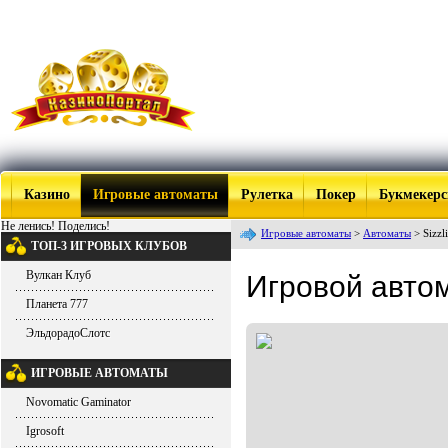
Казино
Игровые автоматы
Рулетка
Покер
Букмекерс
Не ленись! Поделись!
Игровые автоматы
>
Автоматы
> Sizzl
ТОП-3 ИГРОВЫХ КЛУБОВ
Вулкан Клуб
Игровой автом
Планета 777
ЭльдорадоСлотс
ИГРОВЫЕ АВТОМАТЫ
Novomatic Gaminator
Igrosoft