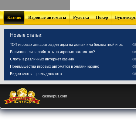
Казино
Игровые автоматы
Рулетка
Покер
Букмекерс
Новые статьи:
ТОП игровых аппаратов для игры на деньги или бесплатной игры
08
без регистрации
Возможно ли заработать на игровых автоматах?
08
Слоты в различных интернет казино
08
Преимущества игровых автоматов в онлайн казино
08
Видео слоты – роль джекпота
08
casinopus.com