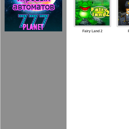
Fairy Land 2