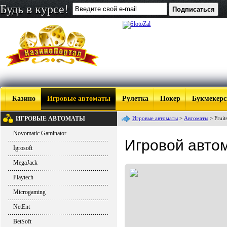
Будь в курсе!
Казино
Игровые автоматы
Рулетка
Покер
Букмекерс
ИГРОВЫЕ АВТОМАТЫ
Игровые автоматы
>
Автоматы
> Fruit
Novomatic Gaminator
Игровой автом
Igrosoft
MegaJack
Playtech
Microgaming
NetEnt
BetSoft