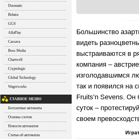
Duomatic
Belatra
GGS
Большинство азартн
AlfaPlay
видеть разноцветн
Cassava
Boss Media
выстраиваются в р
Chartwell
компания – австрие
Cryptologic
изголодавшимся люб
Global Technology
так и появился на 
Wagerworks
Fruits’n Sevens. О
ГЛАВНОЕ МЕНЮ
суток – протестируй
Бесплатные автоматы
Основы слотов
своем превосходст
Новости автоматов
Играт
Статьи об автоматах