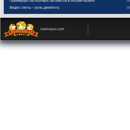
Преимущества игровых автоматов в онлайн казино
08
Видео слоты – роль джекпота
08
casinopus.com