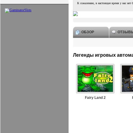
К сожалению, в настоящее время у нас нет 
ОБЗОР
ОТЗЫВЫ
Легенды игровых автом
Fairy Land 2