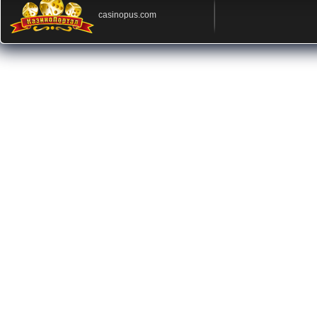
casinopus.com