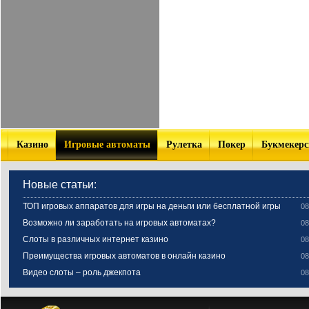
Казино
Игровые автоматы
Рулетка
Покер
Букмекерс
Новые статьи:
ТОП игровых аппаратов для игры на деньги или бесплатной игры
08
без регистрации
Возможно ли заработать на игровых автоматах?
08
Слоты в различных интернет казино
08
Преимущества игровых автоматов в онлайн казино
08
Видео слоты – роль джекпота
08