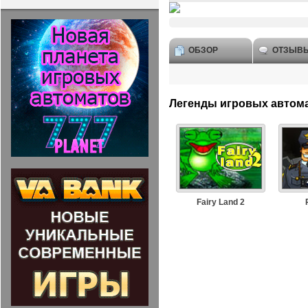
ОБЗОР
ОТЗЫВЫ
Легенды игровых автом
Fairy Land 2