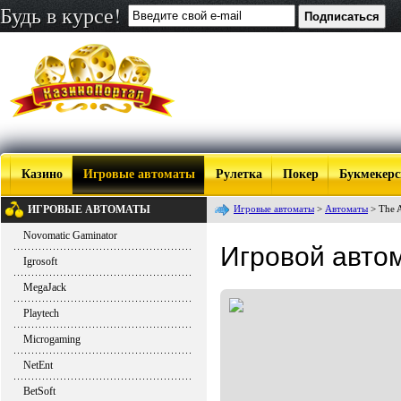
Будь в курсе!
Казино
Игровые автоматы
Рулетка
Покер
Букмекерс
ИГРОВЫЕ АВТОМАТЫ
Игровые автоматы
>
Автоматы
> The A
Novomatic Gaminator
Игровой автом
Igrosoft
MegaJack
Playtech
Microgaming
NetEnt
BetSoft