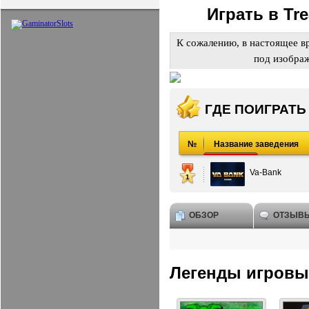
Играть в Tr
К сожалению, в настоящее в
под изображ
ГДЕ ПОИГРАТЬ
№
Название заведения
Va-Bank
1
ОБЗОР
ОТЗЫВЫ
Легенды игровы