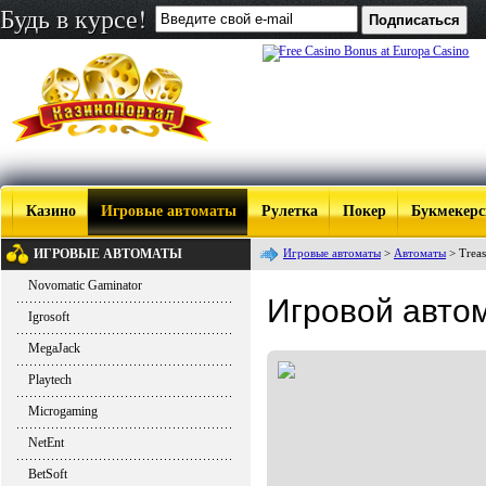
Будь в курсе!
Казино
Игровые автоматы
Рулетка
Покер
Букмекерс
ИГРОВЫЕ АВТОМАТЫ
Игровые автоматы
>
Автоматы
> Treas
Novomatic Gaminator
Игровой автом
Igrosoft
MegaJack
Playtech
Microgaming
NetEnt
BetSoft