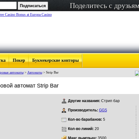
Поделитесь с друзья
тка
Покер
Букмекерские конторы
ровые автоматы
>
Автоматы
> Strip Bar
овой автомат Strip Bar
Другие названия:
Стрип бар
Производитель:
GGS
Кол-во барабанов:
5
Кол-во линий:
20
Макс выигрыш:
3500