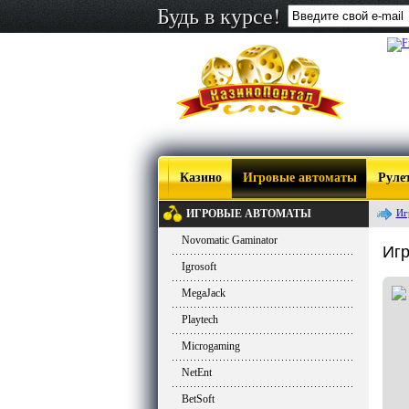
Будь в курсе!
Казино
Игровые автоматы
Руле
ИГРОВЫЕ АВТОМАТЫ
Иг
Novomatic Gaminator
Игр
Igrosoft
MegaJack
Playtech
Microgaming
NetEnt
BetSoft