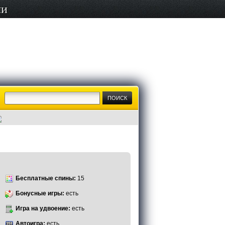
ми
ПОИСК
Бесплатные спины:
15
Бонусные игры:
есть
Игра на удвоение:
есть
Автоигра:
есть