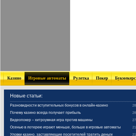
Казино
Игровые автоматы
Рулетка
Покер
Букмекерс
Новые статьи:
Разновидности вступительных бонусов в онлайн-казино
28
Почему казино всегда получает прибыль
28
Видеопокер – хитроумная игра против машины
27
Осенью в лотерею играют меньше, больше в игровые автоматы
21
Уловки казино, заставляющие посетителей тратить деньги
21