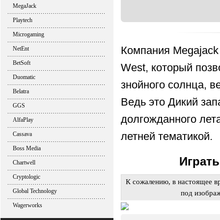
MegaJack
Playtech
Microgaming
Компания Megajack 
NetEnt
BetSoft
West, который позв
Duomatic
знойного солнца, в
Belatra
Ведь это Дикий зап
GGS
долгожданного лета
AlfaPlay
летней тематикой.
Cassava
Boss Media
Играть
Chartwell
Cryptologic
К сожалению, в настоящее в
Global Technology
под изображ
Wagerworks