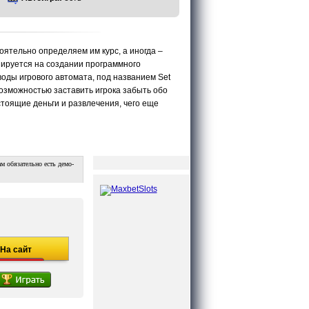
ятельно определяем им курс, а иногда –
зируется на создании программного
оды игрового автомата, под названием Set
озможностью заставить игрока забыть обо
стоящие деньги и развлечения, чего еще
м обязательно есть демо-
На сайт