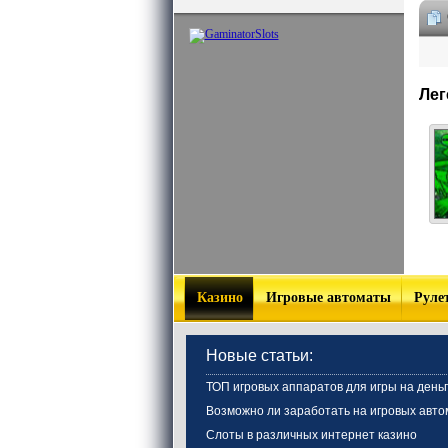
Лег
Казино
Игровые автоматы
Руле
Новые статьи:
ТОП игровых аппаратов для игры на день
без регистрации
Возможно ли заработать на игровых авто
Слоты в различных интернет казино