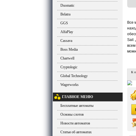
Duomatic
Belatra
Все 
GGS
нахо
AlfaPlay
обес
Sail
Cassava
всем
Boss Media
можн
Chartwell
Cryptologic
К с
Global Technology
Wagerworks
ГЛАВНОЕ МЕНЮ
Бесплатные автоматы
Основы слотов
Новости автоматов
1
Статьи об автоматах