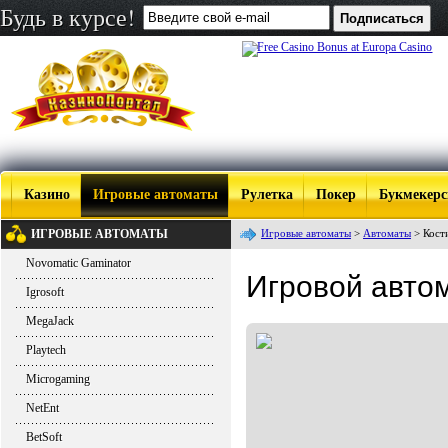
Будь в курсе!
Казино
Игровые автоматы
Рулетка
Покер
Букмекерс
ИГРОВЫЕ АВТОМАТЫ
Игровые автоматы
>
Автоматы
> Кост
Novomatic Gaminator
Игровой авто
Igrosoft
MegaJack
Playtech
Microgaming
NetEnt
BetSoft