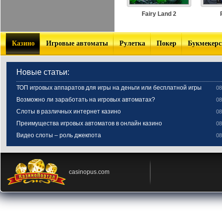
Fairy Land 2
Казино
Игровые автоматы
Рулетка
Покер
Букмекерс
Новые статьи:
ТОП игровых аппаратов для игры на деньги или бесплатной игры
08
без регистрации
Возможно ли заработать на игровых автоматах?
08
Слоты в различных интернет казино
08
Преимущества игровых автоматов в онлайн казино
08
Видео слоты – роль джекпота
08
casinopus.com