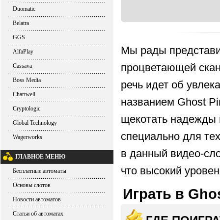
Duomatic
Belatra
GGS
Мы рады представи
AlfaPlay
процветающей скан
Cassava
Boss Media
речь идет об увлек
Chartwell
названием Ghost Pi
Cryptologic
щекотать надежды м
Global Technology
специально для тех
Wagerworks
в данный видео-сло
ГЛАВНОЕ МЕНЮ
что высокий уровен
Бесплатные автоматы
Основы слотов
Играть в Ghos
Новости автоматов
Статьи об автоматах