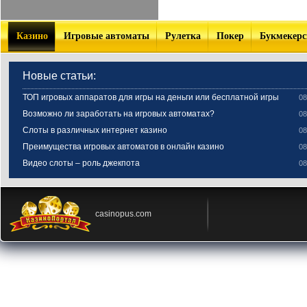
Казино
Игровые автоматы
Рулетка
Покер
Букмекерс
Новые статьи:
ТОП игровых аппаратов для игры на деньги или бесплатной игры
08
без регистрации
Возможно ли заработать на игровых автоматах?
08
Слоты в различных интернет казино
08
Преимущества игровых автоматов в онлайн казино
08
Видео слоты – роль джекпота
08
casinopus.com