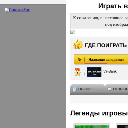
Играть в
К сожалению, в настоящее в
под изображ
ГДЕ ПОИГРАТЬ
№
Название заведения
Va-Bank
1
ОБЗОР
ОТЗЫВЫ
Легенды игровы