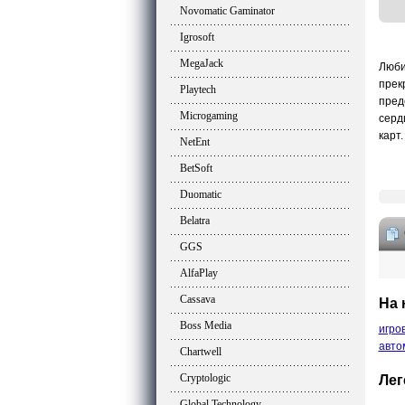
Novomatic Gaminator
Igrosoft
MegaJack
Люби
прек
Playtech
пред
Microgaming
серд
карт.
NetEnt
BetSoft
Duomatic
Belatra
GGS
AlfaPlay
Cassava
На 
Boss Media
игро
авто
Chartwell
Cryptologic
Лег
Global Technology