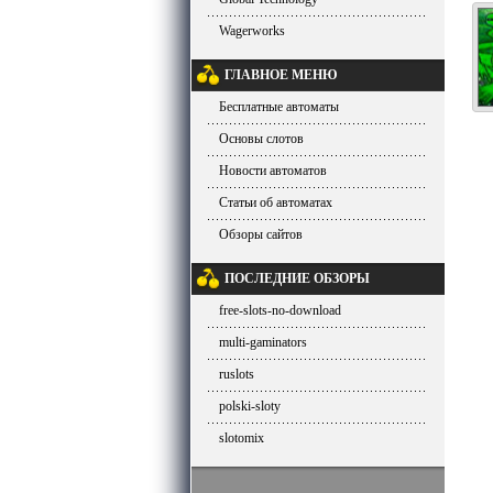
Wagerworks
ГЛАВНОЕ МЕНЮ
Бесплатные автоматы
Основы слотов
Новости автоматов
Статьи об автоматах
Обзоры сайтов
ПОСЛЕДНИЕ ОБЗОРЫ
free-slots-no-download
multi-gaminators
ruslots
polski-sloty
slotomix