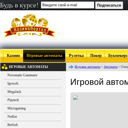
Будь в курсе!
Казино
Игровые автоматы
Рулетка
Покер
Букмекерс
ИГРОВЫЕ АВТОМАТЫ
Игровые автоматы
>
Автоматы
> Crazy
Novomatic Gaminator
Игровой автом
Igrosoft
MegaJack
Playtech
Microgaming
NetEnt
BetSoft