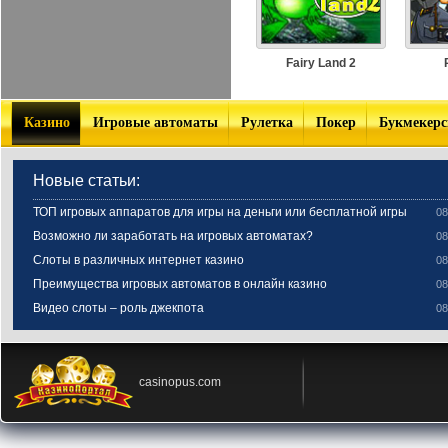
Fairy Land 2
Казино
Игровые автоматы
Рулетка
Покер
Букмекерс
Новые статьи:
ТОП игровых аппаратов для игры на деньги или бесплатной игры
08
без регистрации
Возможно ли заработать на игровых автоматах?
08
Слоты в различных интернет казино
08
Преимущества игровых автоматов в онлайн казино
08
Видео слоты – роль джекпота
08
casinopus.com