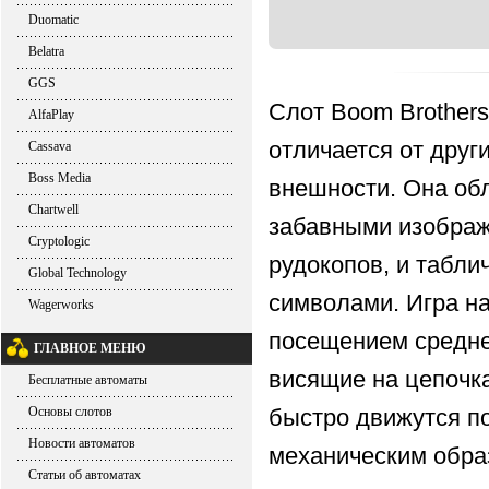
Duomatic
Belatra
GGS
Слот Boom Brothers
AlfaPlay
отличается от друг
Cassava
Boss Media
внешности. Она об
Chartwell
забавными изображ
Cryptologic
рудокопов, и табл
Global Technology
символами. Игра на
Wagerworks
посещением средне
ГЛАВНОЕ МЕНЮ
висящие на цепочка
Бесплатные автоматы
Основы слотов
быстро движутся по
Новости автоматов
механическим обра
Статьи об автоматах