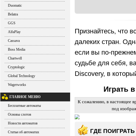
Duomatic
Belatra
GGS
Признайтесь, что в
AlfaPlay
далеких стран. Одн
Cassava
Boss Media
если вы по-прежнем
Chartwell
судьбе для себя, в
Cryptologic
Discovery, в котор
Global Technology
Wagerworks
Играть в
ГЛАВНОЕ МЕНЮ
К сожалению, в настоящее в
Бесплатные автоматы
под изображ
Основы слотов
Новости автоматов
ГДЕ ПОИГРАТЬ
Статьи об автоматах