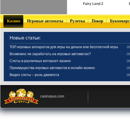
Fairy Land 2
Казино
Игровые автоматы
Рулетка
Покер
Букмекерс
Новые статьи:
ТОП игровых аппаратов для игры на деньги или бесплатной игры
08
без регистрации
Возможно ли заработать на игровых автоматах?
08
Слоты в различных интернет казино
08
Преимущества игровых автоматов в онлайн казино
08
Видео слоты – роль джекпота
08
casinopus.com