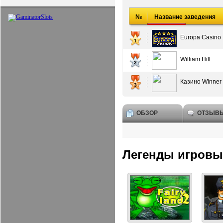
№
Название заведения
Europa Casino
1
William Hill
2
Казино Winner
3
ОБЗОР
ОТЗЫВЫ
Легенды игровы