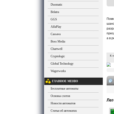
Duomatic
Belatra
Помн
GGS
шанс
AlfaPlay
разр
прео
Cassava
а в 
Boss Media
Chartwell
К с
Cryptologic
Global Technology
Wagerworks
ГЛАВНОЕ МЕНЮ
Бесплатные автоматы
Основы слотов
Лег
Новости автоматов
Статьи об автоматах