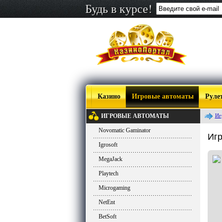
Будь в курсе!
Казино
Игровые автоматы
Руле
ИГРОВЫЕ АВТОМАТЫ
Иг
Novomatic Gaminator
Игр
Igrosoft
MegaJack
Playtech
Microgaming
NetEnt
BetSoft