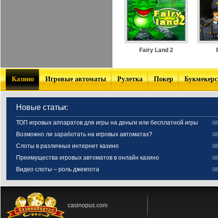
Fairy Land 2
Казино
Игровые автоматы
Рулетка
Покер
Букмекерс
Новые статьи:
ТОП игровых аппаратов для игры на деньги или бесплатной игры
08
без регистрации
Возможно ли заработать на игровых автоматах?
08
Слоты в различных интернет казино
08
Преимущества игровых автоматов в онлайн казино
08
Видео слоты – роль джекпота
08
casinopus.com