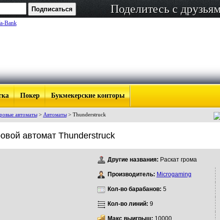
Поделитесь с друзья
тка
Покер
Букмекерские конторы
ровые автоматы
>
Автоматы
> Thunderstruck
овой автомат Thunderstruck
Другие названия:
Раскат грома
Производитель:
Microgaming
Кол-во барабанов:
5
Кол-во линий:
9
Макс выигрыш:
10000