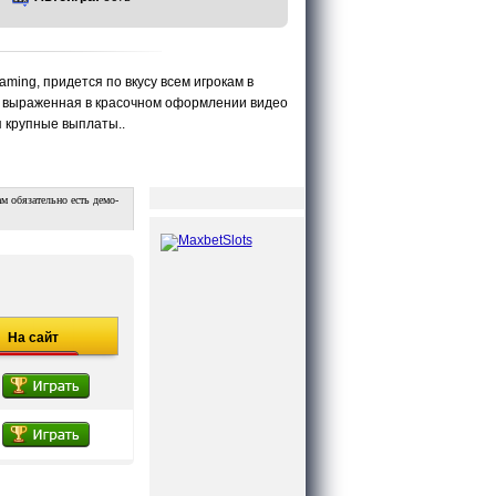
ing, придется по вкусу всем игрокам в
, выраженная в красочном оформлении видео
я крупные выплаты..
м обязательно есть демо-
На сайт