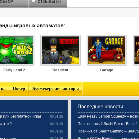
ОБЗОР
ОТЗЫВЫ (0)
енды игровых автоматов:
Fairy Land 2
Resident
Garage
тка
Покер
Букмекерские конторы
Последние новости:
ги или бесплатной игры
Easy Peasy Lemon Squeezy – нови
08.01.25
матах?
Посети новый Sushi Bar от Betsoft
08.01.25
Новинка от Sheriff Gaming – Beaut
08.01.25
йн казино
Return Of The Rudolph – рождеств
08.01.25