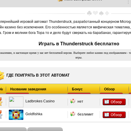
лярнейший игровой автомат Thunderstruck, разработанный концерном Microgam
йн казино без исключения. Его особенностью является мифическая тематика
а. Гром и молнии бога Тора то и дело будут сверкать на барабанах, гарантиру
Играть в Thunderstruck бесплатно
ожалению, в настоящее время у нас нет бесплатной версии. Выберите любое казино под изображением - та
игры.
ГДЕ ПОИГРАТЬ В ЭТОТ АВТОМАТ
№
Название заведения
Бонус
Обзор
Ladbrokes Casino
нет
Goldfishka
безлимит