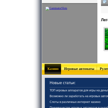
Лег
Казино
Игровые автоматы
Руле
Новые статьи:
ТОП игровых аппаратов для игры на день
без регистрации
Возможно ли заработать на игровых авто
Слоты в различных интернет казино
Преимущества игровых автоматов в онла