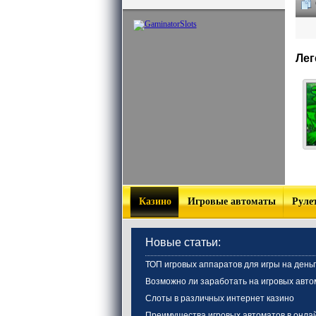
Лег
Казино
Игровые автоматы
Руле
Новые статьи:
ТОП игровых аппаратов для игры на день
без регистрации
Возможно ли заработать на игровых авто
Слоты в различных интернет казино
Преимущества игровых автоматов в онла