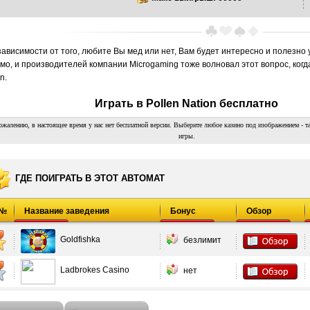
зависимости от того, любите Вы мед или нет, Вам будет интересно и полезно уз
мо, и производителей компании Microgaming тоже волновал этот вопрос, когда
n.
Играть в Pollen Nation бесплатно
ожалению, в настоящее время у нас нет бесплатной версии. Выберите любое казино под изображением - та
игры.
ГДЕ ПОИГРАТЬ В ЭТОТ АВТОМАТ
№
Название заведения
Бонус
Обзор
Goldfishka
безлимит
Ladbrokes Casino
нет