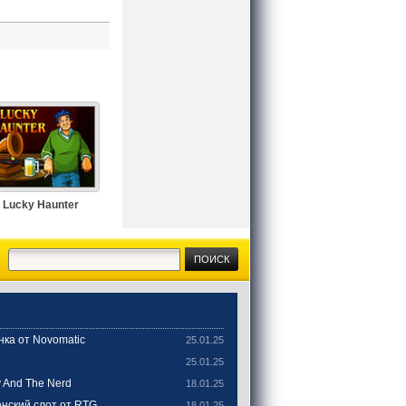
Lucky Haunter
ПОИСК
нка от Novomatic
25.01.25
25.01.25
y And The Nerd
18.01.25
енский слот от RTG
18.01.25