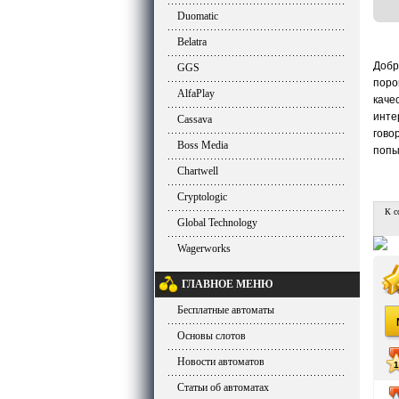
Duomatic
Belatra
Добр
GGS
поро
AlfaPlay
каче
инте
Cassava
гово
Boss Media
попы
Chartwell
Cryptologic
К с
Global Technology
Wagerworks
ГЛАВНОЕ МЕНЮ
Бесплатные автоматы
Основы слотов
Новости автоматов
1
Статьи об автоматах