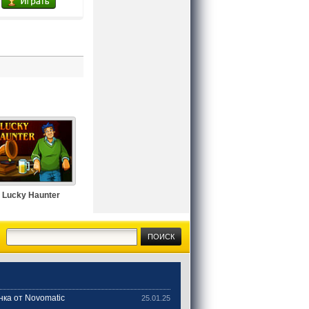
Lucky Haunter
ПОИСК
нка от Novomatic
25.01.25