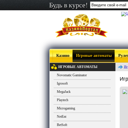
Будь в курсе!
Казино
Игровые автоматы
Руле
ИГРОВЫЕ АВТОМАТЫ
Иг
Novomatic Gaminator
Игр
Igrosoft
MegaJack
Playtech
Microgaming
NetEnt
BetSoft