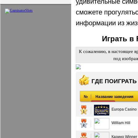
удивительные симв
сможете прогулятьс
информации из жиз
Играть в 
К сожалению, в настоящее в
под изображ
ГДЕ ПОИГРАТЬ
№
Название заведения
Europa Casino
1
William Hill
2
Казино Winner