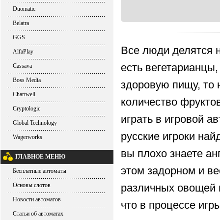
Duomatic
Belatra
GGS
Все люди делятся на
AlfaPlay
есть вегетарианцы,
Cassava
Boss Media
здоровую пищу, то
Chartwell
количество фруктов
Cryptologic
играть в игровой ав
Global Technology
русские игроки най
Wagerworks
вы плохо знаете ан
ГЛАВНОЕ МЕНЮ
этом задорном и в
Бесплатные автоматы
Основы слотов
различных овощей и
Новости автоматов
что в процессе игр
Статьи об автоматах