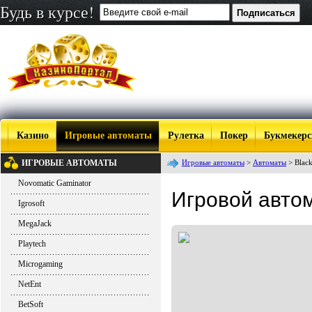
Будь в курсе!
Казино
Игровые автоматы
Рулетка
Покер
Букмекерс
ИГРОВЫЕ АВТОМАТЫ
Игровые автоматы
>
Автоматы
> Black
Novomatic Gaminator
Игровой автом
Igrosoft
MegaJack
Playtech
Microgaming
NetEnt
BetSoft