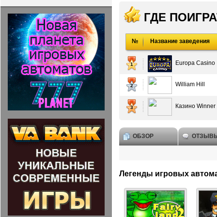
ГДЕ ПОИГРА
№
Название заведения
Europa Casino
1
William Hill
2
Казино Winner
3
ОБЗОР
ОТЗЫВЫ
Легенды игровых автом