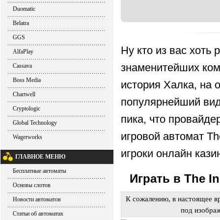
Duomatic
Belatra
GGS
Ну кто из вас хоть
AlfaPlay
знаменитейших ком
Cassava
Boss Media
история Халка, на 
Chartwell
популярнейший виде
Cryptologic
пика, что провайде
Global Technology
игровой автомат The
Wagerworks
игроки онлайн кази
ГЛАВНОЕ МЕНЮ
Бесплатные автоматы
Играть в The In
Основы слотов
К сожалению, в настоящее в
Новости автоматов
под изображ
Статьи об автоматах